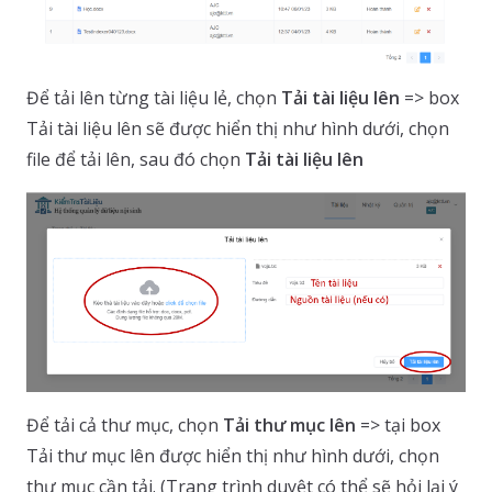
Để tải lên từng tài liệu lẻ, chọn
Tải tài liệu lên
=> box
Tải tài liệu lên sẽ được hiển thị như hình dưới, chọn
file để tải lên, sau đó chọn
Tải tài liệu lên
Để tải cả thư mục, chọn
Tải thư mục lên
=> tại box
Tải thư mục lên được hiển thị như hình dưới, chọn
thư mục cần tải. (Trang trình duyệt có thể sẽ hỏi lại ý