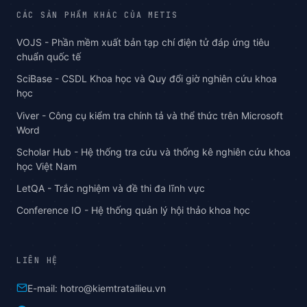
CÁC SẢN PHẨM KHÁC CỦA METIS
VOJS - Phần mềm xuất bản tạp chí điện tử đáp ứng tiêu
chuẩn quốc tế
SciBase - CSDL Khoa học và Quy đổi giờ nghiên cứu khoa
học
Viver - Công cụ kiểm tra chính tả và thể thức trên Microsoft
Word
Scholar Hub - Hệ thống tra cứu và thống kê nghiên cứu khoa
học Việt Nam
LetQA - Trắc nghiệm và đề thi đa lĩnh vực
Conference IO - Hệ thống quản lý hội thảo khoa học
LIÊN HỆ
E-mail: hotro@kiemtratailieu.vn