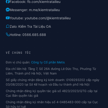
Facebook: fb.com/kiemtratailieu
Messenger: m.me/kiemtratailieu
Youtube: youtube.com/@kiemtratailieu
Zalo: Kiểm Tra Tài Liệu OA
Hotline: 0566.685.688
VỀ CHÚNG TÔI
Đơn vị chủ quản:
Công ty Cổ phần Metis
Địa chỉ liên hệ: Tầng 7, Số 26A đường Lê Đức Thọ, Phường Từ
Liêm, Thành phố Hà Nội, Việt Nam
Số giấy chứng nhận đăng ký kinh doanh: 0109293202 cấp ngày
03/08/2020 tại Sở Kế hoạch và Đầu tư thành phố Hà Nội
Chứng nhận đăng ký quyền tác giả số 4823/2023/QTG cấp tại
Cục Bản quyền tác giả
Chứng nhận đăng ký nhãn hiệu số 4-0485483-000 cấp tại Cục
Sở hữu trí tuệ