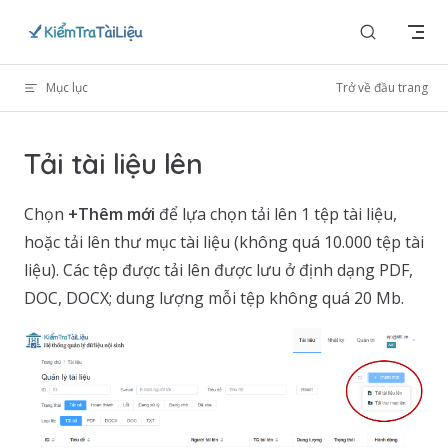
Skip to content
Mục lục
Trở về đầu trang
Tải tài liệu lên
Chọn
+Thêm mới
để lựa chọn tải lên 1 tệp tài liệu,
hoặc tải lên thư mục tài liệu (không quá 10.000 tệp tài
liệu). Các tệp được tải lên được lưu ở định dạng PDF,
DOC, DOCX; dung lượng mỗi tệp không quá 20 Mb.