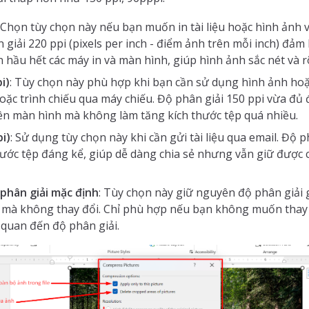
: Chọn tùy chọn này nếu bạn muốn in tài liệu hoặc hình ảnh 
 giải 220 ppi (pixels per inch - điểm ảnh trên mỗi inch) đảm
n hầu hết các máy in và màn hình, giúp hình ảnh sắc nét và r
i)
: Tùy chọn này phù hợp khi bạn cần sử dụng hình ảnh hoặc 
oặc trình chiếu qua máy chiếu. Độ phân giải 150 ppi vừa đủ
trên màn hình mà không làm tăng kích thước tệp quá nhiều.
pi)
: Sử dụng tùy chọn này khi cần gửi tài liệu qua email. Độ p
hước tệp đáng kể, giúp dễ dàng chia sẻ nhưng vẫn giữ được 
phân giải mặc định
: Tùy chọn này giữ nguyên độ phân giải 
ệu mà không thay đổi. Chỉ phù hợp nếu bạn không muốn thay đ
 quan đến độ phân giải.