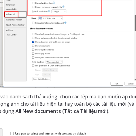
vào danh sách thả xuống, chọn các tệp mà bạn muốn áp dụn
ượng ảnh cho tài liệu hiện tại hay toàn bộ các tài liệu mới (và
p dụng
All New documents (Tất cả Tài liệu mới)
.