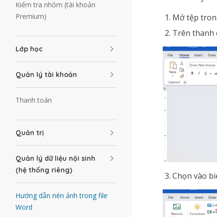
Kiểm tra nhóm (tài khoản
Premium)
Mở tệp tron
Trên thanh 
Lớp học
Quản lý tài khoản
Thanh toán
Quản trị
Quản lý dữ liệu nội sinh
(hệ thống riêng)
Chọn vào bi
Hướng dẫn nén ảnh trong file
Word