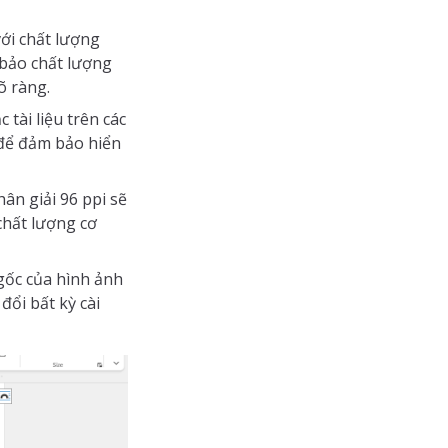
với chất lượng
 bảo chất lượng
õ ràng.
tài liệu trên các
 để đảm bảo hiển
hân giải 96 ppi sẽ
chất lượng cơ
gốc của hình ảnh
ổi bất kỳ cài