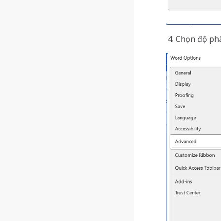
Chọn độ phâ