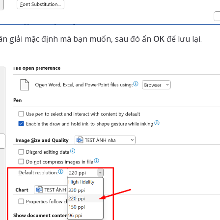
n giải mặc định mà bạn muốn, sau đó ấn
OK
để lưu lại.