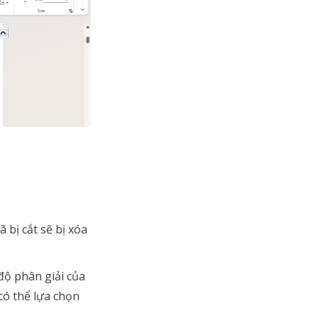
 bị cắt sẽ bị xóa
độ phân giải của
có thể lựa chọn