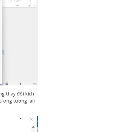
g thay đổi kích
 trong tương lai).