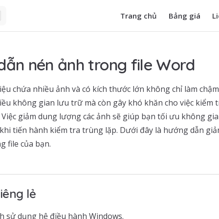
Main Navigation
Trang chủ
Bảng giá
L
ẫn nén ảnh trong file Word
 liệu chứa nhiều ảnh và có kích thước lớn không chỉ làm chậm
ều không gian lưu trữ mà còn gây khó khăn cho việc kiểm tr
y. Việc giảm dung lượng các ảnh sẽ giúp bạn tối ưu không gian
 khi tiến hành kiểm tra trùng lặp. Dưới đây là hướng dẫn g
g file của bạn.
iêng lẻ
nh sử dụng hệ điều hành Windows.