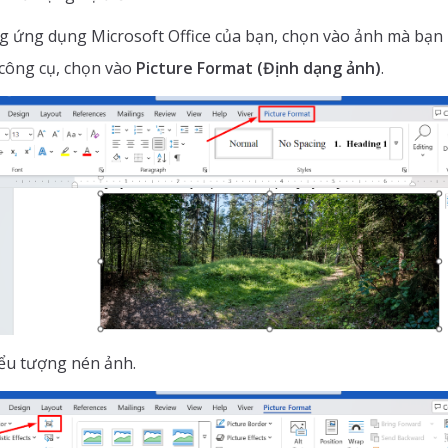
g ứng dụng Microsoft Office của bạn, chọn vào ảnh mà bạn
công cụ, chọn vào
Picture Format (Định dạng ảnh)
.
ểu tượng nén ảnh.