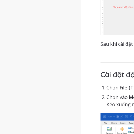
Sau khi cài đặ
Cài đặt độ
Chọn
File (
Chọn vào
M
Kéo xuống